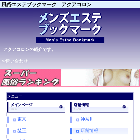
風俗エステブックマーク アクアコロン
アクアコロンの紹介です。
お問い合わせ
[PR]
スーパー風俗ランキング
メニュー
東京
神奈川
埼玉
店舗情報