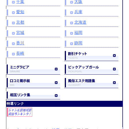
千葉
大阪
愛知
兵庫
京都
北海道
宮城
福岡
香川
静岡
長崎
特選リンク