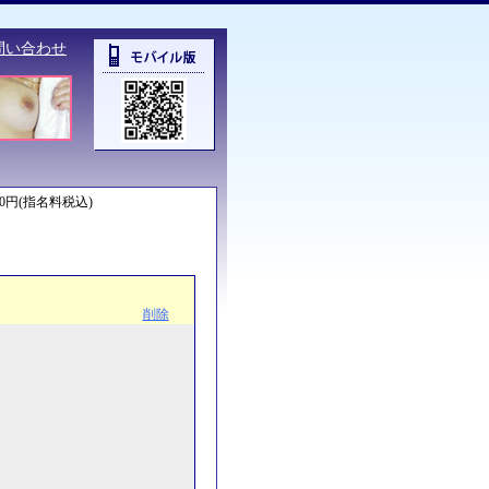
問い合わせ
00円(指名料税込)
削除