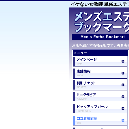
イケない女教師 風俗エステ
お店を紹介する掲示板です。教育実習生
メニュー