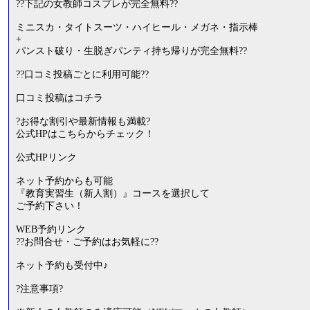
??下記の女教師コスプレが完全無料??
ミニスカ・タイトスーツ・ハイヒール・メガネ・指示棒
+
パンスト破り・生脱ぎパンティ持ち帰りが完全無料??
??口コミ投稿ごとに利用可能??
口コミ投稿はコチラ
?お得な割引や最新情報も満載?
公式HPはこちらからチェック！
公式HPリンク
ネット予約からも可能
『教育実習生（新人割）』コースを選択して
ご予約下さい！
WEB予約リンク
??お問合せ・ご予約はお気軽に??
ネット予約も受付中♪
?注意事項?