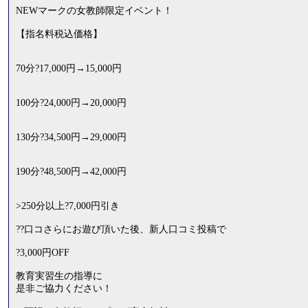
NEWマークの女教師限定イベント！
【指名料税込価格】
70分?17,000円→15,000円
100分?24,000円→20,000円
130分?34,500円→29,000円
190分?48,500円→42,000円
>250分以上?7,000円引き
??口コさらにお遊び頂いた後、新人口コミ投稿で
?3,000円OFF
教育実習生の指導に
是非ご協力ください！