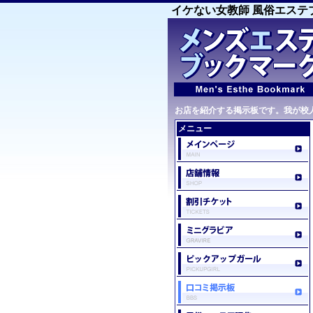
イケない女教師 風俗エステ
お店を紹介する掲示板です。我が校
メニュー